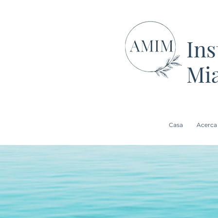
Ins
Mi
Casa
Acerca
Mejores p