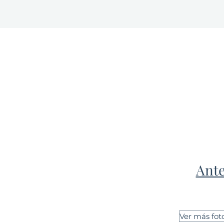
Ante
Ver más fot