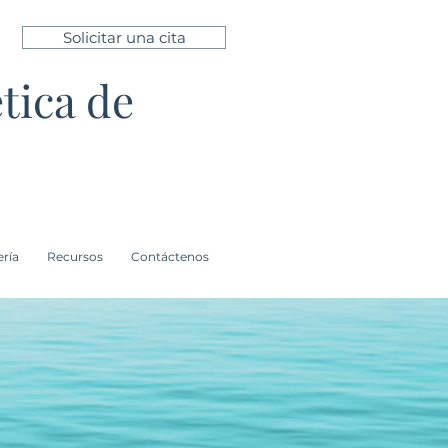
Solicitar una cita
tica de
ería
Recursos
Contáctenos
mejores