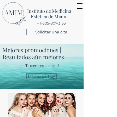
Instituto de Medicina
Estética de Miami
+ 1-305-807-3133
Solicitar una cita
Mejores promociones |
Resultados aún mejores
¡Te mereces lo mejor!
Llámenos hoy
BIENVENID
OS