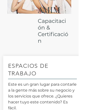
AMIM
Capacitaci
ón &
Certificació
n
ESPACIOS DE
TRABAJO
Este es un gran lugar para contarle
a la gente más sobre su negocio y
los servicios que ofrece. ¿Quieres
hacer tuyo este contenido? Es
fácil.