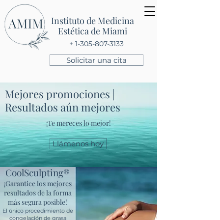
Instituto de Medicina
Estética de Miami
+ 1-305-807-3133
Solicitar una cita
Mejores promociones |
Resultados aún mejores
¡Te mereces lo mejor!
Llámenos hoy
CoolSculpting®
¡Garantice los mejores
resultados de la forma
más segura posible!
El único procedimiento de
congelación de grasa