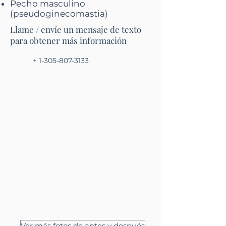
Pecho masculino
(pseudoginecomastia)
Llame / envíe un mensaje de texto
para obtener más información
+ 1-305-807-3133
Ver más fotos de antes y después