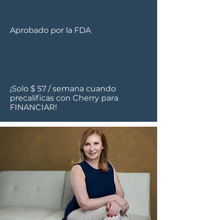
Aprobado por la FDA
¡Solo $ 57 / semana cuando
precalificas con Cherry para
FINANCIAR!