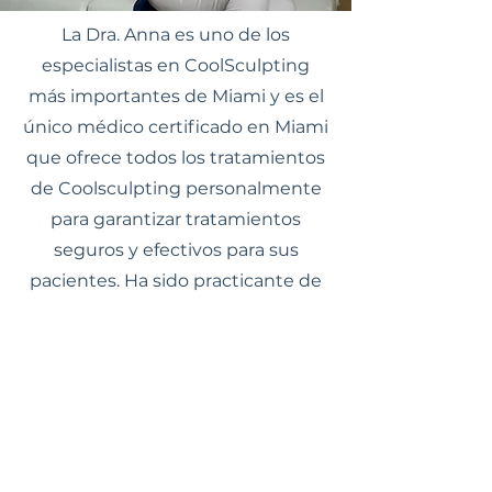
La Dra. Anna es uno de los
especialistas en CoolSculpting
más importantes de Miami y es el
único médico certificado en Miami
que ofrece todos los tratamientos
de Coolsculpting personalmente
para garantizar tratamientos
seguros y efectivos para sus
pacientes. Ha sido practicante de
CoolSculpting durante muchos
años y ha realizado más de 2,000
Solicitar una cita
procedimientos. Ofrece resultados
rentables, notables y duraderos.