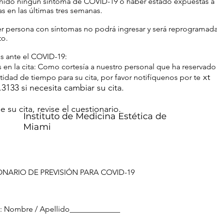
enido ningún síntoma de COVID-19 o haber estado expuestas a
s en las últimas tres semanas.
r persona con síntomas no podrá ingresar y será reprogramad
to.
s ante el COVID-19:
en la cita: Como cortesía a nuestro personal que ha reservado
xt
tidad de tiempo para su cita, por favor notifíquenos por te
.3133 si necesita cambiar su cita.
 su cita, revise el cuestionario.
Instituto de Medicina Estética de
Miami
NARIO DE PREVISIÓN PARA COVID-19
e: Nombre / Apellido_____________