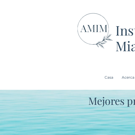
Ins
Mi
Casa
Acerca
Mejores p