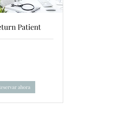
turn Patient
eservar ahora