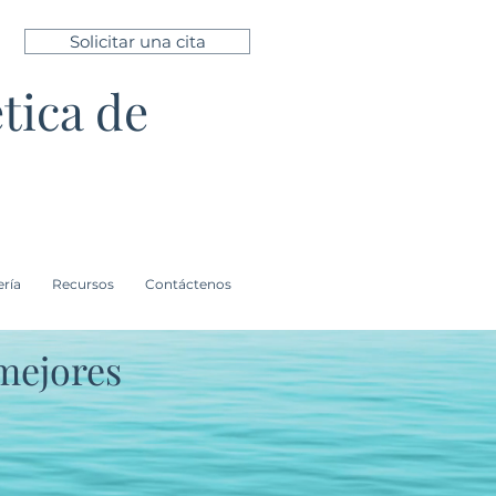
Solicitar una cita
tica de
ería
Recursos
Contáctenos
mejores
y